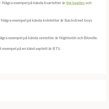
er. Några exempel på kända kvartetter är
the beatles
och
r. Några exempel på kända kvintetter är Backstreet boys
 Några exempel på kända sextetter är Nightwish och Blondie.
Ett exempel på en känd septett är BTS.