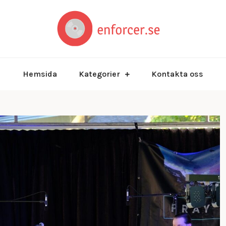
Musikaliska ban
enforce
Hemsida
Kategorier
Kontakta oss