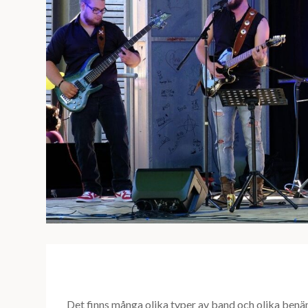
Det finns många olika typer av band och olika benäm