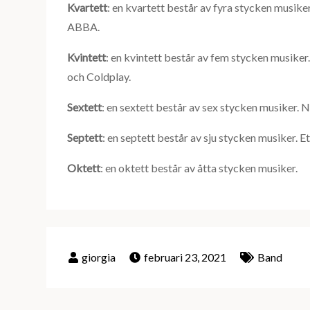
Kvartett
: en kvartett består av fyra stycken musik
ABBA.
Kvintett
: en kvintett består av fem stycken musike
och Coldplay.
Sextett
: en sextett består av sex stycken musiker.
Septett
: en septett består av sju stycken musiker. 
Oktett
: en oktett består av åtta stycken musiker.
februari 23, 2021
Band