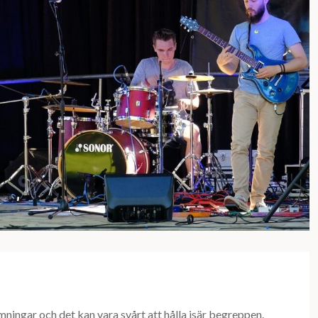
ningar och det kan vara svårt att hålla isär begreppen.