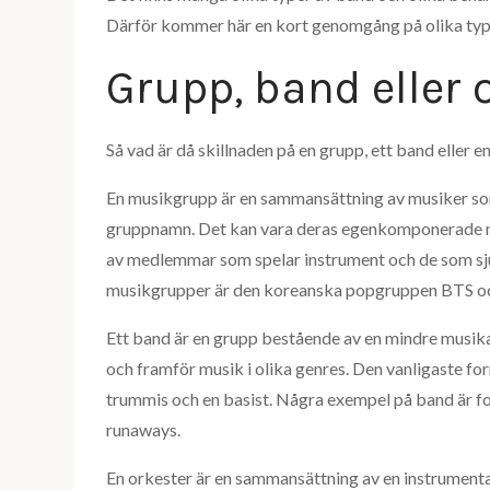
Därför kommer här en kort genomgång på olika typ
Grupp, band eller 
Så vad är då skillnaden på en grupp, ett band eller e
En musikgrupp är en sammansättning av musiker s
gruppnamn. Det kan vara deras egenkomponerade mu
av medlemmar som spelar instrument och de som sj
musikgrupper är den koreanska popgruppen BTS oc
Ett band är en grupp bestående av en mindre musi
och framför musik i olika genres. Den vanligaste for
trummis och en basist. Några exempel på band är
runaways.
En orkester är en sammansättning av en instrumental