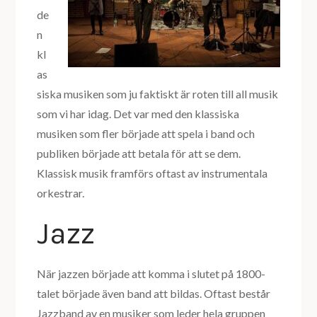
de
n
kl
as
siska musiken som ju faktiskt är roten till all musik
som vi har idag. Det var med den klassiska
musiken som fler började att spela i band och
publiken började att betala för att se dem.
Klassisk musik framförs oftast av instrumentala
orkestrar.
Jazz
När jazzen började att komma i slutet på 1800-
talet började även band att bildas. Oftast består
Jazzband av en musiker som leder hela gruppen