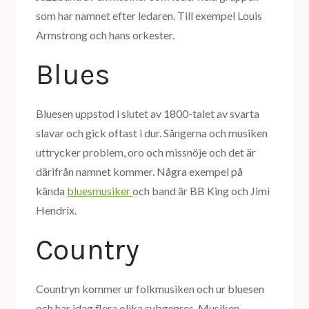
som har namnet efter ledaren. Till exempel Louis
Armstrong och hans orkester.
Blues
Bluesen uppstod i slutet av 1800-talet av svarta
slavar och gick oftast i dur. Sångerna och musiken
uttrycker problem, oro och missnöje och det är
därifrån namnet kommer. Några exempel på
kända
bluesmusiker
och band är BB King och Jimi
Hendrix.
Country
Countryn kommer ur folkmusiken och ur bluesen
och har idag flera olika subgenres. Musiken