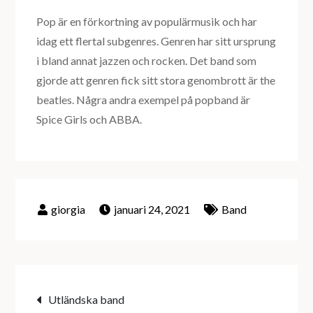
Pop är en förkortning av populärmusik och har
idag ett flertal subgenres. Genren har sitt ursprung
i bland annat jazzen och rocken. Det band som
gjorde att genren fick sitt stora genombrott är the
beatles. Några andra exempel på popband är
Spice Girls och ABBA.
januari 24, 2021
Band
Inläggsnavigering
Utländska band