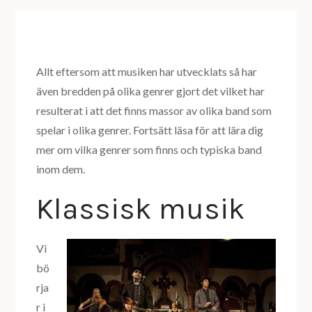
Allt eftersom att musiken har utvecklats så har
även bredden på olika genrer gjort det vilket har
resulterat i att det finns massor av olika band som
spelar i olika genrer. Fortsätt läsa för att lära dig
mer om vilka genrer som finns och typiska band
inom dem.
Klassisk musik
Vi
bö
rja
r i