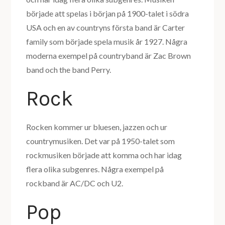
började att spelas i början på 1900-talet i södra
USA och en av countryns första band är Carter
family som började spela musik år 1927. Några
moderna exempel på countryband är Zac Brown
band och the band Perry.
Rock
Rocken kommer ur bluesen, jazzen och ur
countrymusiken. Det var på 1950-talet som
rockmusiken började att komma och har idag
flera olika subgenres. Några exempel på
rockband är AC/DC och U2.
Pop