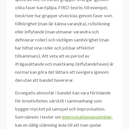
olika faser kan hjälpa. FIRO-teorin, till exempel,
beskriver hur grupper utvecklas genom faser som
tillhörighet (man lär känna varandra), rollsökning
eller inflytande (man utmanar varandra och
definierar roller) och slutligen samhörighet (man
har hittat sina roller och jobbar effektivt
tillsammans). Att veta att en period av
ifrågasättande och maktkamp (inflytandefasen) är
normal kan göra det lättare att navigera igenom
den utan att bandet havererar.
En negativ atmosfär i bandet kan vara förödande
för kreativiteten, särskilt i sammanhang som
bygger mycket på samspel och improvisation.
Som nämnts i texter om
improvisationsensembler
,
kan en dålig stämning leda till att man spelar