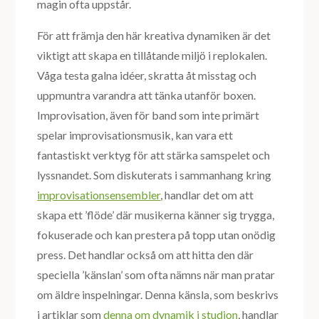
magin ofta uppstår.
För att främja den här kreativa dynamiken är det
viktigt att skapa en tillåtande miljö i replokalen.
Våga testa galna idéer, skratta åt misstag och
uppmuntra varandra att tänka utanför boxen.
Improvisation, även för band som inte primärt
spelar improvisationsmusik, kan vara ett
fantastiskt verktyg för att stärka samspelet och
lyssnandet. Som diskuterats i sammanhang kring
improvisationsensembler
, handlar det om att
skapa ett ’flöde’ där musikerna känner sig trygga,
fokuserade och kan prestera på topp utan onödig
press. Det handlar också om att hitta den där
speciella ’känslan’ som ofta nämns när man pratar
om äldre inspelningar. Denna känsla, som beskrivs
i artiklar som
denna om dynamik i studion
, handlar