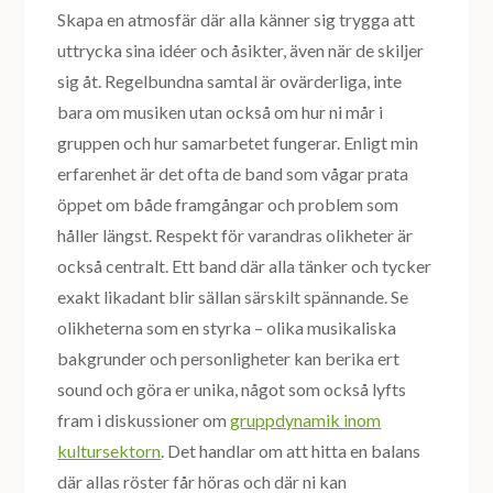
Skapa en atmosfär där alla känner sig trygga att
uttrycka sina idéer och åsikter, även när de skiljer
sig åt. Regelbundna samtal är ovärderliga, inte
bara om musiken utan också om hur ni mår i
gruppen och hur samarbetet fungerar. Enligt min
erfarenhet är det ofta de band som vågar prata
öppet om både framgångar och problem som
håller längst. Respekt för varandras olikheter är
också centralt. Ett band där alla tänker och tycker
exakt likadant blir sällan särskilt spännande. Se
olikheterna som en styrka – olika musikaliska
bakgrunder och personligheter kan berika ert
sound och göra er unika, något som också lyfts
fram i diskussioner om
gruppdynamik inom
kultursektorn
. Det handlar om att hitta en balans
där allas röster får höras och där ni kan