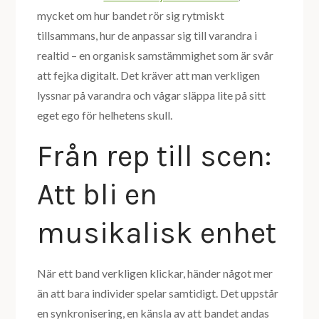
mycket om hur bandet rör sig rytmiskt
tillsammans, hur de anpassar sig till varandra i
realtid – en organisk samstämmighet som är svår
att fejka digitalt. Det kräver att man verkligen
lyssnar på varandra och vågar släppa lite på sitt
eget ego för helhetens skull.
Från rep till scen:
Att bli en
musikalisk enhet
När ett band verkligen klickar, händer något mer
än att bara individer spelar samtidigt. Det uppstår
en synkronisering, en känsla av att bandet andas