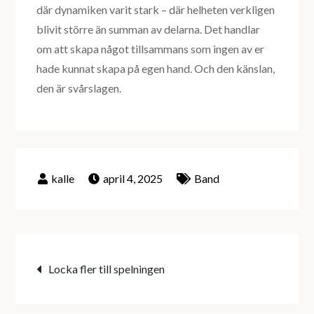
där dynamiken varit stark – där helheten verkligen
blivit större än summan av delarna. Det handlar
om att skapa något tillsammans som ingen av er
hade kunnat skapa på egen hand. Och den känslan,
den är svårslagen.
april 4, 2025
Band
Inläggsnavigering
Locka fler till spelningen