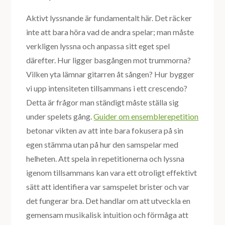
Aktivt lyssnande är fundamentalt här. Det räcker
inte att bara höra vad de andra spelar; man måste
verkligen lyssna och anpassa sitt eget spel
därefter. Hur ligger basgången mot trummorna?
Vilken yta lämnar gitarren åt sången? Hur bygger
vi upp intensiteten tillsammans i ett crescendo?
Detta är frågor man ständigt måste ställa sig
under spelets gång.
Guider om ensemblerepetition
betonar vikten av att inte bara fokusera på sin
egen stämma utan på hur den samspelar med
helheten. Att spela in repetitionerna och lyssna
igenom tillsammans kan vara ett otroligt effektivt
sätt att identifiera var samspelet brister och var
det fungerar bra. Det handlar om att utveckla en
gemensam musikalisk intuition och förmåga att