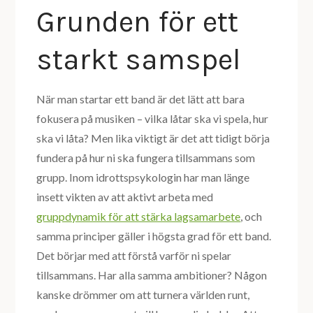
Grunden för ett
starkt samspel
När man startar ett band är det lätt att bara
fokusera på musiken – vilka låtar ska vi spela, hur
ska vi låta? Men lika viktigt är det att tidigt börja
fundera på hur ni ska fungera tillsammans som
grupp. Inom idrottspsykologin har man länge
insett vikten av att aktivt arbeta med
gruppdynamik för att stärka lagsamarbete
, och
samma principer gäller i högsta grad för ett band.
Det börjar med att förstå varför ni spelar
tillsammans. Har alla samma ambitioner? Någon
kanske drömmer om att turnera världen runt,