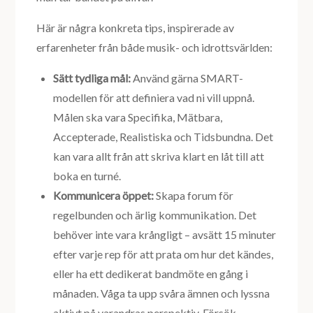
Här är några konkreta tips, inspirerade av
erfarenheter från både musik- och idrottsvärlden:
Sätt tydliga mål:
Använd gärna SMART-
modellen för att definiera vad ni vill uppnå.
Målen ska vara Specifika, Mätbara,
Accepterade, Realistiska och Tidsbundna. Det
kan vara allt från att skriva klart en låt till att
boka en turné.
Kommunicera öppet:
Skapa forum för
regelbunden och ärlig kommunikation. Det
behöver inte vara krångligt – avsätt 15 minuter
efter varje rep för att prata om hur det kändes,
eller ha ett dedikerat bandmöte en gång i
månaden. Våga ta upp svåra ämnen och lyssna
aktivt på varandras perspektiv. Försök