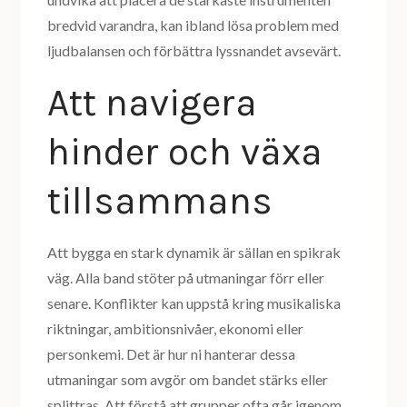
bredvid varandra, kan ibland lösa problem med
ljudbalansen och förbättra lyssnandet avsevärt.
Att navigera
hinder och växa
tillsammans
Att bygga en stark dynamik är sällan en spikrak
väg. Alla band stöter på utmaningar förr eller
senare. Konflikter kan uppstå kring musikaliska
riktningar, ambitionsnivåer, ekonomi eller
personkemi. Det är hur ni hanterar dessa
utmaningar som avgör om bandet stärks eller
splittras. Att förstå att grupper ofta går igenom