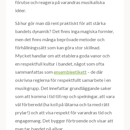
förutse och reagera på varandras musikaliska
idéer.
Så hur gör man då rent praktiskt för att stärka
bandets dynamik? Det finns inga magiska formler,
men det finns många beprövade metoder och
förhållningssätt som kan göra stor skillnad.
Mycket handlar om att etablera goda vanor och
en respektfull kultur i bandet, något som ofta
sammanfattas som
ensembleetikett
– de där
oskrivna reglerna för respektfullt samarbete i en
musikgrupp. Det innefattar grundläggande saker
som att komma i tid till rep och spelningar, att vara
väl förberedd (ha koll på låtarna och ta med rätt
prylar!) och att visa respekt för varandras tid och
engagemang. Det bygger förtroende och visar att
man tar bandet på allvar.