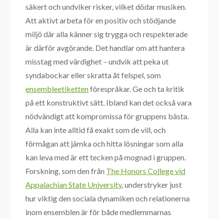
säkert och undviker risker, vilket dödar musiken.
Att aktivt arbeta för en positiv och stödjande
miljö där alla känner sig trygga och respekterade
är därför avgörande. Det handlar om att hantera
misstag med värdighet – undvik att peka ut
syndabockar eller skratta åt felspel, som
ensembleetiketten
förespråkar. Ge och ta kritik
på ett konstruktivt sätt. Ibland kan det också vara
nödvändigt att kompromissa för gruppens bästa.
Alla kan inte alltid få exakt som de vill, och
förmågan att jämka och hitta lösningar som alla
kan leva med är ett tecken på mognad i gruppen.
Forskning, som den från
The Honors College vid
Appalachian State University
, understryker just
hur viktig den sociala dynamiken och relationerna
inom ensemblen är för både medlemmarnas