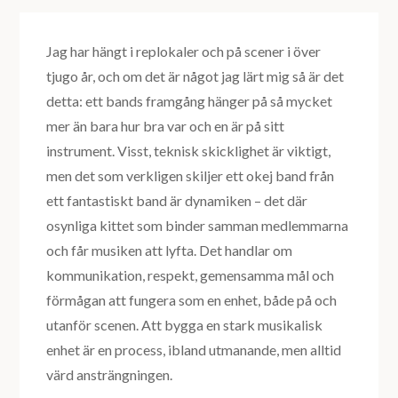
Jag har hängt i replokaler och på scener i över
tjugo år, och om det är något jag lärt mig så är det
detta: ett bands framgång hänger på så mycket
mer än bara hur bra var och en är på sitt
instrument. Visst, teknisk skicklighet är viktigt,
men det som verkligen skiljer ett okej band från
ett fantastiskt band är dynamiken – det där
osynliga kittet som binder samman medlemmarna
och får musiken att lyfta. Det handlar om
kommunikation, respekt, gemensamma mål och
förmågan att fungera som en enhet, både på och
utanför scenen. Att bygga en stark musikalisk
enhet är en process, ibland utmanande, men alltid
värd ansträngningen.