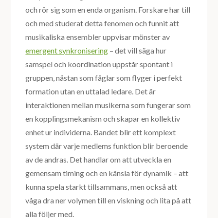
och rör sig som en enda organism. Forskare har till
och med studerat detta fenomen och funnit att
musikaliska ensembler uppvisar mönster av
emergent synkronisering
– det vill säga hur
samspel och koordination uppstår spontant i
gruppen, nästan som fåglar som flyger i perfekt
formation utan en uttalad ledare. Det är
interaktionen mellan musikerna som fungerar som
en kopplingsmekanism och skapar en kollektiv
enhet ur individerna. Bandet blir ett komplext
system där varje medlems funktion blir beroende
av de andras. Det handlar om att utveckla en
gemensam timing och en känsla för dynamik – att
kunna spela starkt tillsammans, men också att
våga dra ner volymen till en viskning och lita på att
alla följer med.