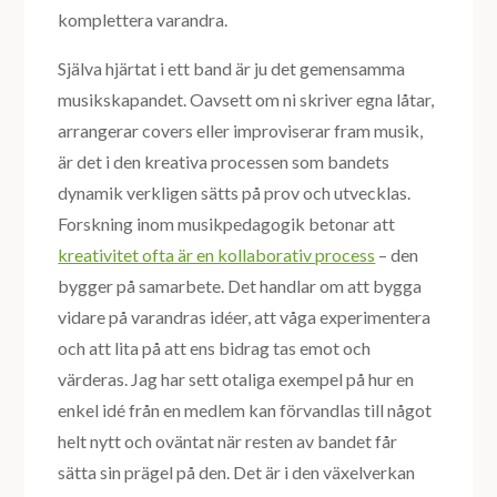
komplettera varandra.
Själva hjärtat i ett band är ju det gemensamma
musikskapandet. Oavsett om ni skriver egna låtar,
arrangerar covers eller improviserar fram musik,
är det i den kreativa processen som bandets
dynamik verkligen sätts på prov och utvecklas.
Forskning inom musikpedagogik betonar att
kreativitet ofta är en kollaborativ process
– den
bygger på samarbete. Det handlar om att bygga
vidare på varandras idéer, att våga experimentera
och att lita på att ens bidrag tas emot och
värderas. Jag har sett otaliga exempel på hur en
enkel idé från en medlem kan förvandlas till något
helt nytt och oväntat när resten av bandet får
sätta sin prägel på den. Det är i den växelverkan